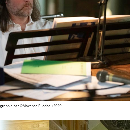
otographie par ©Maxence Bilodeau 2020