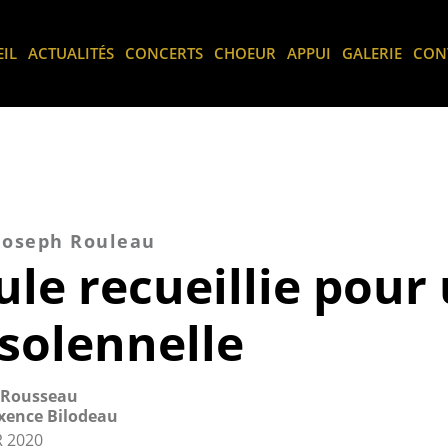
IL
ACTUALITÉS
CONCERTS
CHOEUR
APPUI
GALERIE
CON
 Joseph Rouleau
ule recueillie pour
solennelle
 Rousseau
ence Bilodeau
 2020