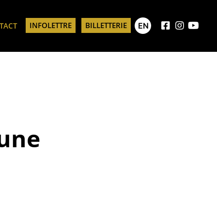
INFOLETTRE
BILLETTERIE
EN
TACT
 une