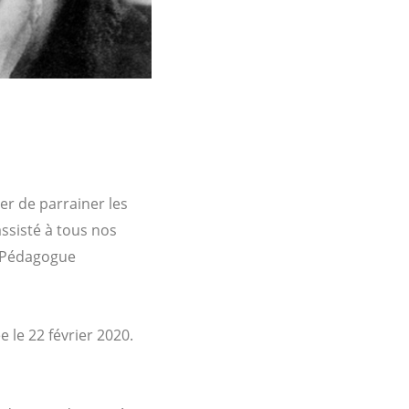
ier de parrainer les
assisté à tous nos
. Pédagogue
 le 22 février 2020.