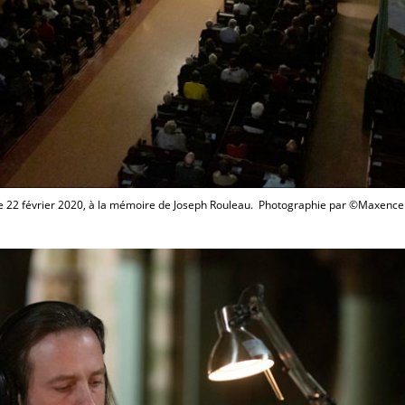
e 22 février 2020, à la mémoire de Joseph Rouleau. Photographie par ©Maxence