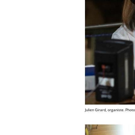
Julien Girard, organiste. Ph