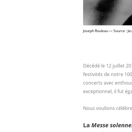
Joseph Rouleau — Source : J
Décédé le 12 juillet 2
festivités de notre 10
concerts avec enthous
exceptionnel, il fut 
Nous voulions célébre
La
Messe solenne