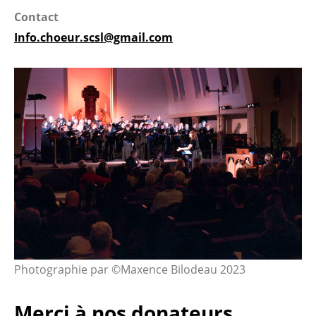
Contact
Info.choeur.scsl@gmail.com
Photographie par ©Maxence Bilodeau 2023
Merci à nos donateurs