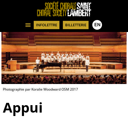
EN
INFOLETTRE
BILLETTERIE
Photographie par Koralie Woodward OSM 2017
Appui