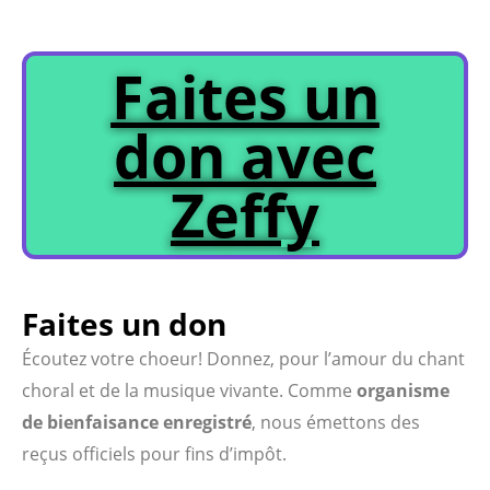
Faites un
don avec
Zeffy
Faites un don
Écoutez votre choeur! Donnez, pour l’amour du chant
choral et de la musique vivante. Comme
organisme
de bienfaisance enregistré
, nous émettons des
reçus officiels pour fins d’impôt.