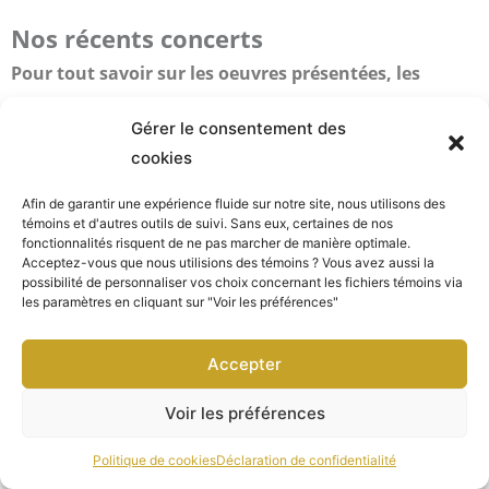
Nos récents concerts
Pour tout savoir sur les oeuvres présentées, les
compositeurs, nos musiciens, notre cheffe de choeur,
Gérer le consentement des
nos partenaires, donateurs, commanditaires et
cookies
bénévoles, consultez les programmes numériques de
nos concerts, en cliquant sur les liens suivants :
Afin de garantir une expérience fluide sur notre site, nous utilisons des
témoins et d'autres outils de suivi. Sans eux, certaines de nos
fonctionnalités risquent de ne pas marcher de manière optimale.
Gloria!
Acceptez-vous que nous utilisions des témoins ? Vous avez aussi la
possibilité de personnaliser vos choix concernant les fichiers témoins via
Un soir à l’opéra
les paramètres en cliquant sur "Voir les préférences"
La puissance des Psaumes
Requiem de Fauré
Accepter
Nuit de Noël
Voir les préférences
O MATER
IN DULCI JUBILO
Politique de cookies
Déclaration de confidentialité
GLORIA