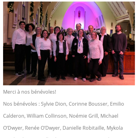
Merci à nos bénévoles!
Nos bénévoles : Sylvie Dion, Corinne Bousser, Emilio
Calderon, William Collinson, Noémie Grill, Michael
O’Dwyer, Renée O’Dwyer, Danielle Robitaille, Mykola