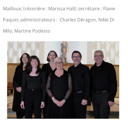
Mailloux; trésorière : Marissa Halil; secrétaire : Flavie
Paquin; administrateurs : Charles Déragon, Nikki Di
Milo, Martine Podesto