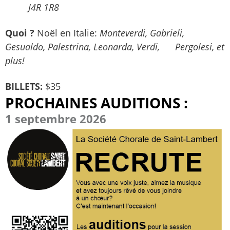
J
4R 1R8
Quoi ?
Noël en Italie:
Monteverdi, Gabrieli,
Gesualdo, Palestrina, Leonarda, Verdi, Pergolesi, et
plus!
BILLETS:
$35
PROCHAINES AUDITIONS :
1 septembre 2026