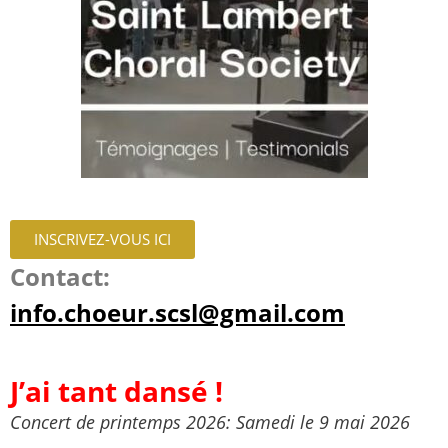
INSCRIVEZ-VOUS ICI
Contact:
info.choeur.scsl@gmail.com
J’ai tant dansé !
Concert de printemps 2026: Samedi le 9 mai 2026