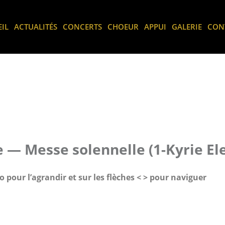
IL
ACTUALITÉS
CONCERTS
CHOEUR
APPUI
GALERIE
CON
e — Messe solennelle (1-Kyrie El
 pour l’agrandir et sur les flèches < > pour naviguer