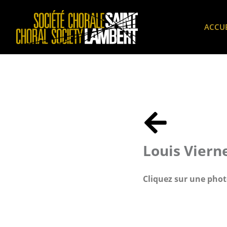
ACCUE
Louis Viern
Cliquez sur une photo