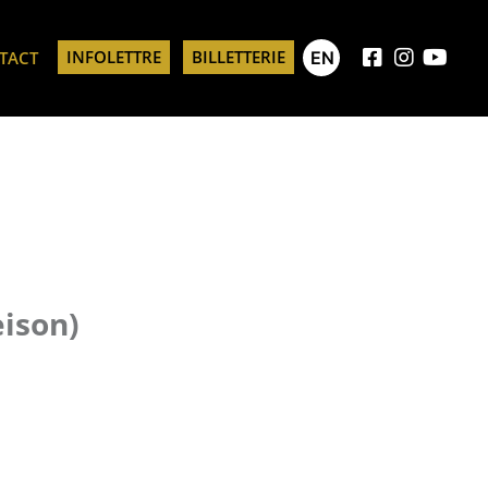
INFOLETTRE
BILLETTERIE
EN
TACT
eison)