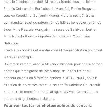
remplie à pleine capacité! Merci aux formidables musiciens
Francis Colpron des Boréades de Montréal, Femke Bergsma,
Jessica Korotkin et Benjamin Kwong! Merci à nos généreux
commanditaires et donateurs, à nos fidèles bénévoles, et à nos
élues Mme Pascale Mongrain, mairesse de Saint-Lambert et
Mme Isabelle Poulet – députée de Laporte à l’Assemblée
Nationale.
Bravo aux choristes et à notre conseil d’administration pour tout
le travail accompli!!!
Un immense merci aussi
à Maxence Bilodeau pour ses superbes
photos qui témoignent de l’ambiance, de la fébrilité et du
bonheur qu’on a eu à faire ce concert NUIT DE NOËL, sous la
direction de notre très talentueuse cheffe Gabrielle Gaudreault.
Et un dernier merci à notre éclairagiste Sylvain Gonthier qui a
créé ces magnifiques ambiances.
Pour voir toutes les photographies du concert,