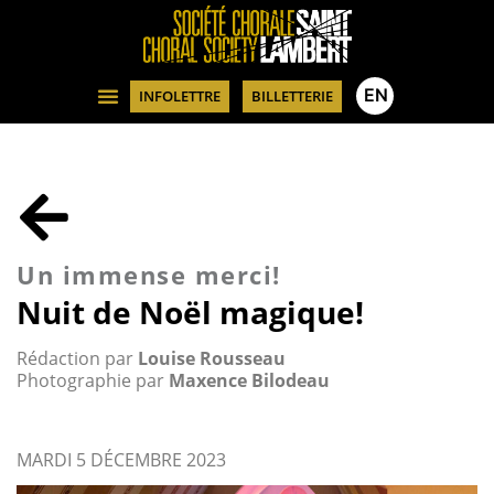
EN
INFOLETTRE
BILLETTERIE
Un immense merci!
Nuit de Noël magique!
Rédaction par
Louise Rousseau
Photographie par
Maxence Bilodeau
MARDI 5 DÉCEMBRE 2023