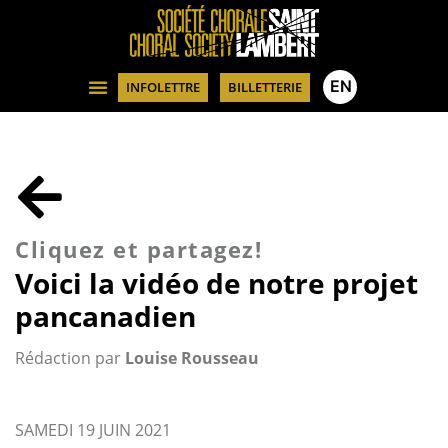
EN
INFOLETTRE
BILLETTERIE
Cliquez et partagez!
Voici la vidéo de notre projet
pancanadien
Rédaction par
Louise Rousseau
SAMEDI 19 JUIN 2021