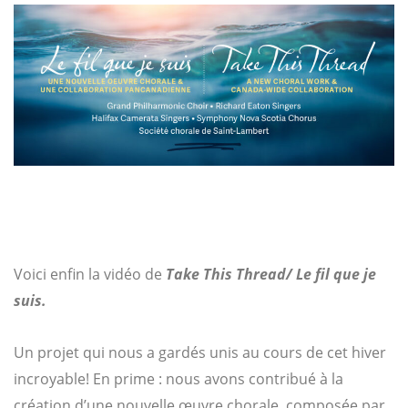
Voici enfin la vidéo de
Take This Thread/ Le fil que je
suis.
Un projet qui nous a gardés unis au cours de cet hiver
incroyable! En prime : nous avons contribué à la
création d’une nouvelle œuvre chorale, composée par