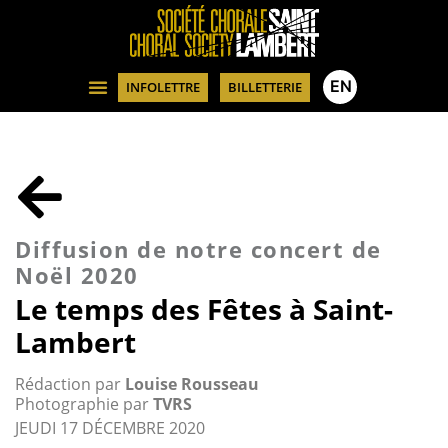
EN
INFOLETTRE
BILLETTERIE
Diffusion de notre concert de
Noël 2020
Le temps des Fêtes à Saint-
Lambert
Rédaction par
Louise Rousseau
Photographie par
TVRS
JEUDI 17 DÉCEMBRE 2020