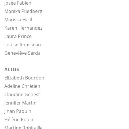
Josée Fabien
Monika Friedberg
Marissa Halil
Karen Hernandez
Laura Prince
Louise Rousseau
Geneviève Sarda
ALTOS
Elizabeth Bourdon
Adeline Chrétien
Claudine Genest
Jennifer Martin
Jinan Paquin
Hélène Poulin
Martine Robitaille