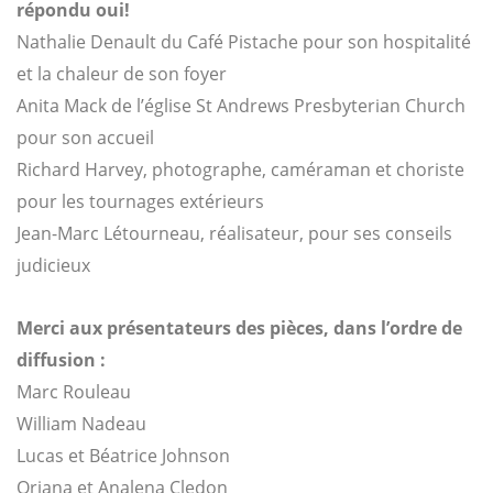
répondu oui!
Nathalie Denault du Café Pistache pour son hospitalité
et la chaleur de son foyer
Anita Mack de l’église St Andrews Presbyterian Church
pour son accueil
Richard Harvey, photographe, caméraman et choriste
pour les tournages extérieurs
Jean-Marc Létourneau, réalisateur, pour ses conseils
judicieux
Merci aux p
résentateurs des pièces,
dans l’ordre de
diffusion :
Marc Rouleau
William Nadeau
Lucas et Béatrice Johnson
Oriana et Analena Cledon