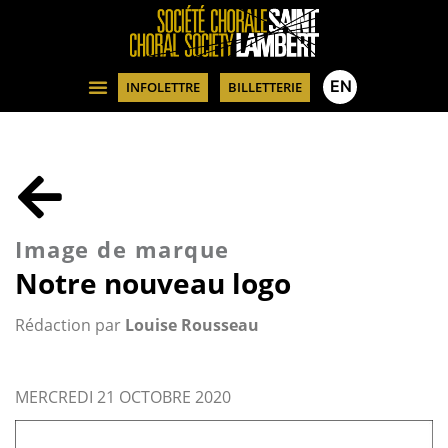
EN
INFOLETTRE
BILLETTERIE
Image de marque
Notre nouveau logo
Rédaction par
Louise Rousseau
MERCREDI 21 OCTOBRE 2020