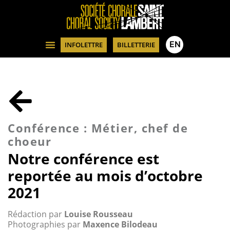
EN
INFOLETTRE
BILLETTERIE
Conférence : Métier, chef de
choeur
Notre conférence est
reportée au mois d’octobre
2021
Rédaction par
Louise Rousseau
Photographies par
Maxence Bilodeau