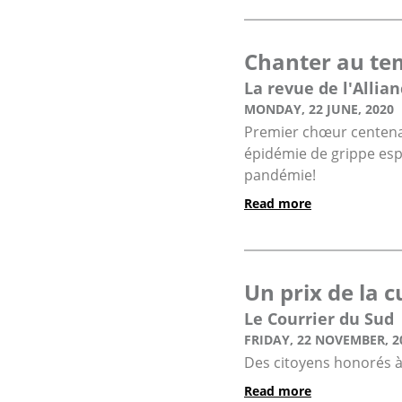
Chanter au tem
La revue de l'Allia
MONDAY, 22 JUNE, 2020
Premier chœur centenair
épidémie de grippe espa
pandémie!
Read more
Un prix de la 
Le Courrier du Sud
FRIDAY, 22 NOVEMBER, 2
Des citoyens honorés à
Read more