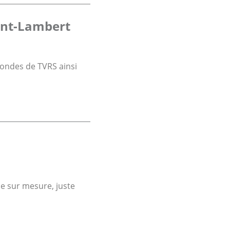
aint-Lambert
 ondes de TVRS ainsi
ie sur mesure, juste