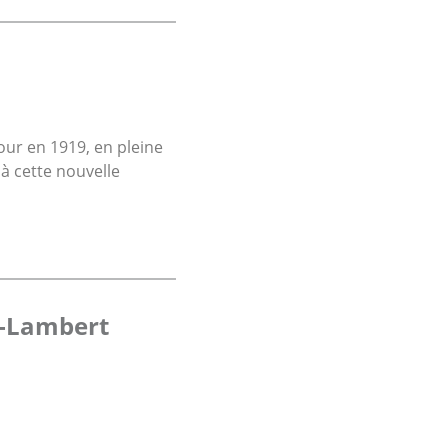
our en 1919, en pleine
à cette nouvelle
nt-Lambert