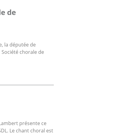
le de
e, la députée de
 Société chorale de
-Lambert présente ce
DL. Le chant choral est