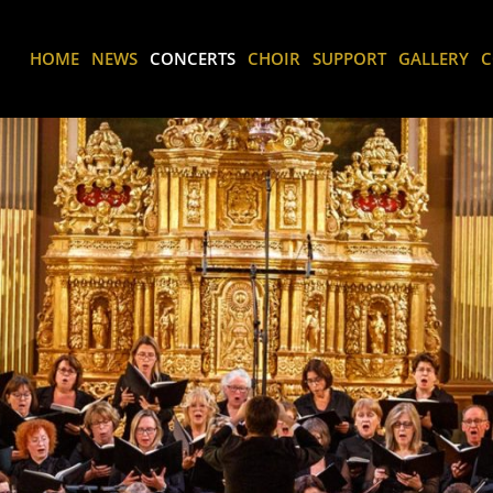
HOME
NEWS
CONCERTS
CHOIR
SUPPORT
GALLERY
C