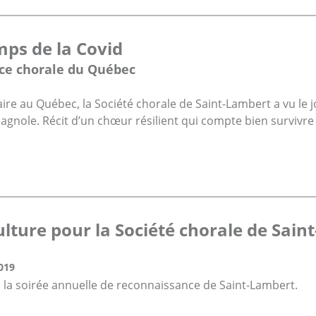
ps de la Covid
nce chorale du Québec
e au Québec, la Société chorale de Saint-Lambert a vu le j
gnole. Récit d’un chœur résilient qui compte bien survivre 
culture pour la Société chorale de Sai
019
 la soirée annuelle de reconnaissance de Saint-Lambert.