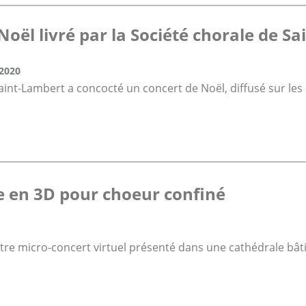
Noël livré par la Société chorale de S
2020
aint-Lambert a concocté un concert de Noël, diffusé sur les
e en 3D pour choeur confiné
tre micro-concert virtuel présenté dans une cathédrale bât