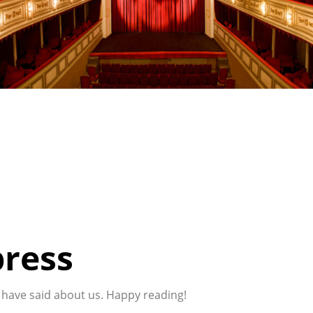
press
 have said about us. Happy reading!