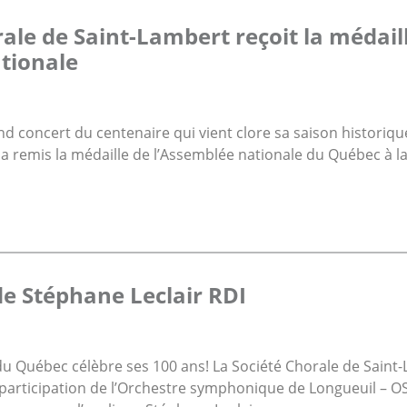
rale de Saint-Lambert reçoit la médail
tionale
nd concert du centenaire qui vient clore sa saison historiqu
a remis la médaille de l’Assemblée nationale du Québec à la
e Stéphane Leclair RDI
du Québec célèbre ses 100 ans! La Société Chorale de Saint
 participation de l’Orchestre symphonique de Longueuil – OS