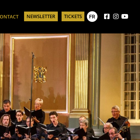
NEWSLETTER
TICKETS
FR
ONTACT