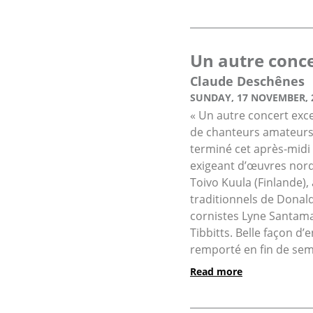
Un autre conce
Claude Deschênes
SUNDAY, 17 NOVEMBER, 
« Un autre concert exc
de chanteurs amateurs 
terminé cet après-midi
exigeant d’œuvres nordi
Toivo Kuula (Finlande),
traditionnels de Donal
cornistes Lyne Santama
Tibbitts. Belle façon d
remporté en fin de sema
Read more