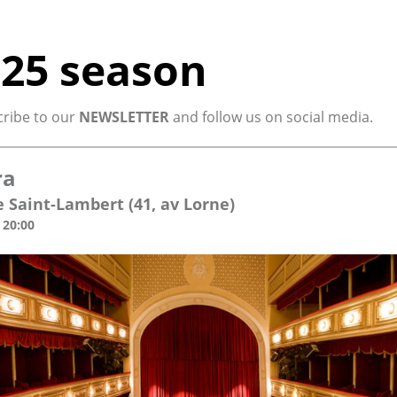
025 season
cribe to our
NEWSLETTER
and follow us on social media.
ra
e Saint-Lambert (41, av Lorne)
 20:00