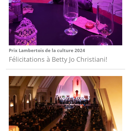
Prix Lambertois de la culture 2024
Félicitations à Betty Jo Christiani!