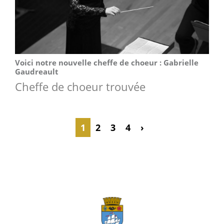
Voici notre nouvelle cheffe de choeur : Gabrielle
Gaudreault
Cheffe de choeur trouvée
1
2
3
4
›