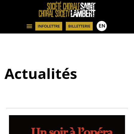
EN
INFOLETTRE
BILLETTERIE
Actualités​