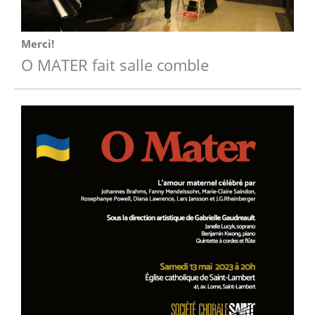
Merci!
O MATER fait salle comble