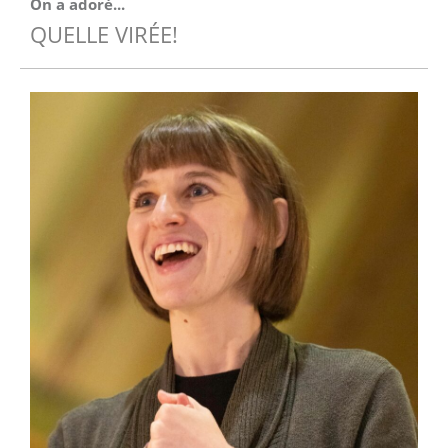
On a adoré...
QUELLE VIRÉE!