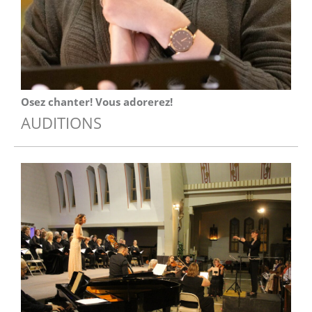
Osez chanter! Vous adorerez!
AUDITIONS